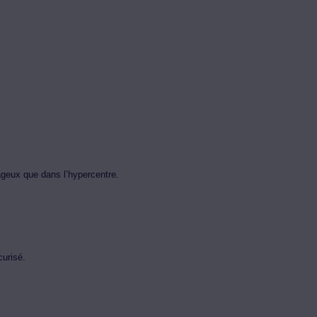
ageux que dans l’hypercentre.
curisé.