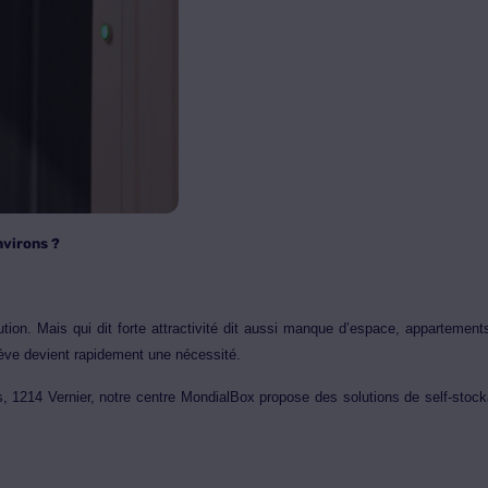
nvirons ?
ution. Mais qui dit forte attractivité dit aussi manque d’espace, appartemen
nève devient rapidement une nécessité.
 1214 Vernier, notre centre MondialBox propose des solutions de self-stoc