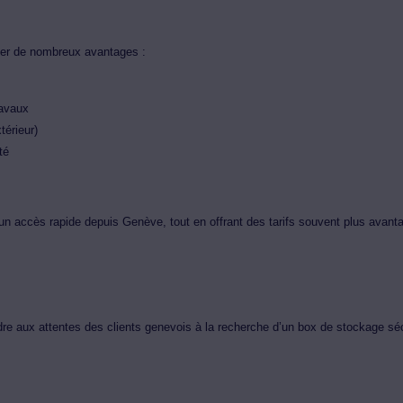
cier de nombreux avantages :
ravaux
térieur)
té
 un accès rapide depuis Genève, tout en offrant des tarifs souvent plus avant
re aux attentes des clients genevois à la recherche d’un box de stockage sé