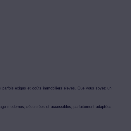
ts parfois exigus et coûts immobiliers élevés. Que vous soyez un
kage modernes, sécurisées et accessibles, parfaitement adaptées