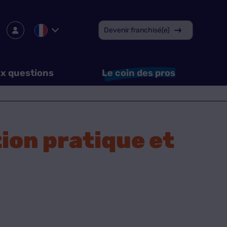
Devenir franchisé(e)
ux questions
Le coin des pros
ion pratique et