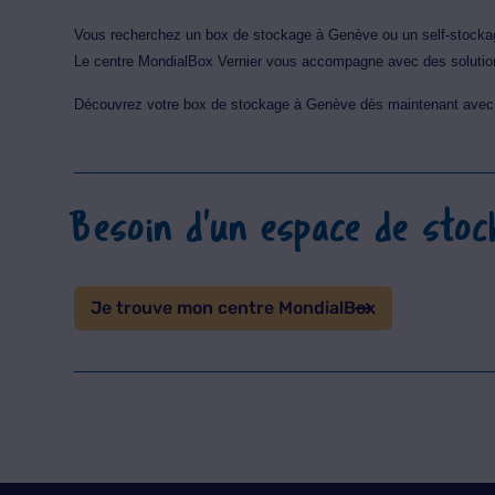
Vous recherchez un box de stockage à Genève ou un self-stocka
Le centre MondialBox Vernier vous accompagne avec des solution
Découvrez votre box de stockage à Genève dès maintenant avec 
Besoin d'un espace de stoc
Je trouve mon centre MondialBox