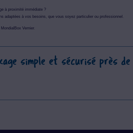
ge à proximité immédiate ?
s adaptées à vos besoins, que vous soyez particulier ou professionnel.
MondialBox Vernier.
kage simple et sécurisé près de