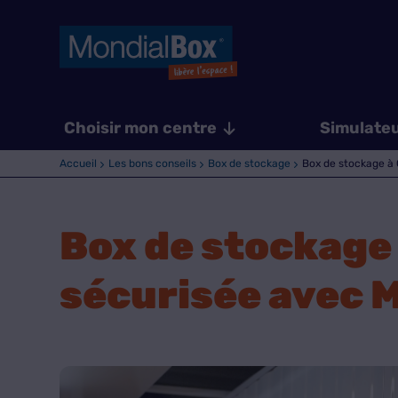
Choisir mon centre
Simulate
Accueil
Les bons conseils
Box de stockage
Box de stockage à 
Box de stockage 
sécurisée avec 