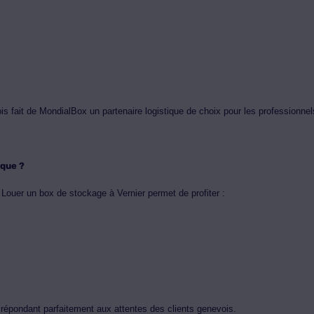
ois fait de MondialBox un partenaire logistique de choix pour les professionnel
ique ?
 Louer un box de stockage à Vernier permet de profiter :
, répondant parfaitement aux attentes des clients genevois.