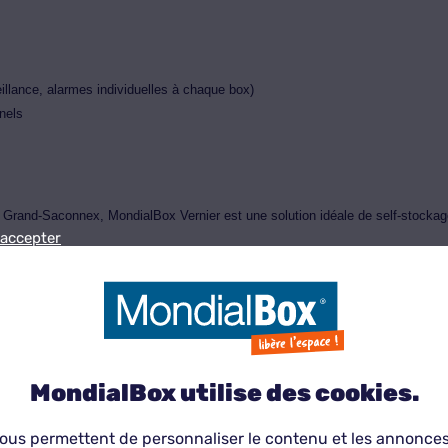
illance, alarmes individuelles à chaque box)
nnels
e Grand-Saconnex, MondialBox Vernier est une solution idéale de self-stock
 accepter
kage simple et sécurisé près de
MondialBox utilise des cookies.
ous permettent de personnaliser le contenu et les annonces, 