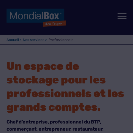
Accueil
Nos services >
Professionnels
Un espace de
stockage pour les
professionnels et les
grands comptes.
Chef d’entreprise, professionnel du BTP,
commerçant, entrepreneur, restaurateur,