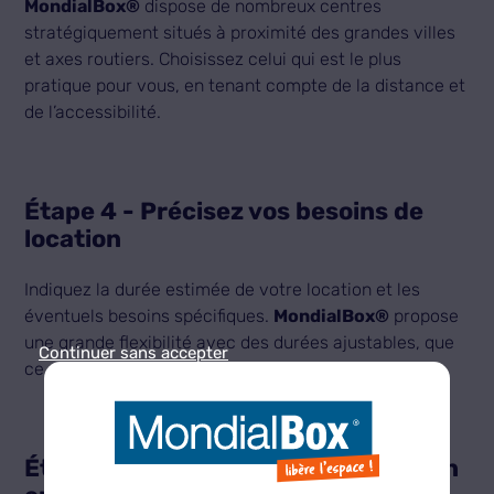
MondialBox®
dispose de nombreux centres
stratégiquement situés à proximité des grandes villes
et axes routiers. Choisissez celui qui est le plus
pratique pour vous, en tenant compte de la distance et
de l’accessibilité.
Étape 4 - Précisez vos besoins de
location
Indiquez la durée estimée de votre location et les
éventuels besoins spécifiques.
MondialBox®
propose
une grande flexibilité avec des durées ajustables, que
Continuer sans accepter
ce soit pour quelques semaines ou plusieurs mois.
Étape 5 - Finalisez votre réservation