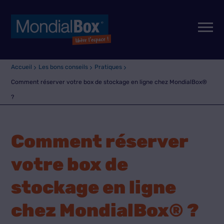
Accueil
Les bons conseils
Pratiques
Comment réserver votre box de stockage en ligne chez MondialBox®
?
Comment réserver
votre box de
stockage en ligne
chez MondialBox® ?