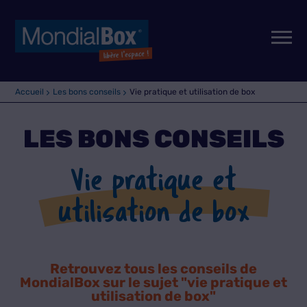
Accueil
Les bons conseils
Vie pratique et utilisation de box
LES BONS CONSEILS
Vie pratique et
utilisation de box
Retrouvez tous les conseils de
MondialBox sur le sujet "
vie pratique et
utilisation de box
"