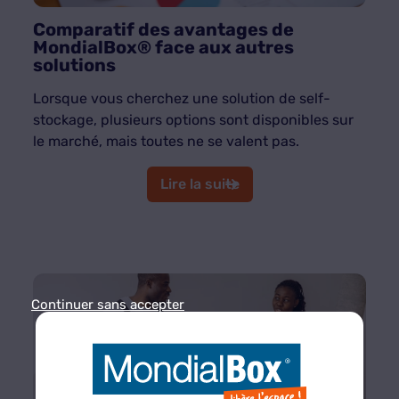
Comparatif des avantages de
MondialBox® face aux autres
solutions
Lorsque vous cherchez une solution de self-
stockage, plusieurs options sont disponibles sur
le marché, mais toutes ne se valent pas.
Lire la suite
Continuer sans accepter