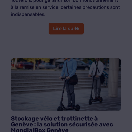
Toutefois, pour garantir son bon fonctionnement
à la remise en service, certaines précautions sont
indispensables.
Lire la suite
Stockage vélo et trottinette à
Genève : la solution sécurisée avec
MondialBox Genève